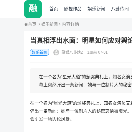
融媒八卦站2
首页
影视作品
娱乐新闻
八卦传闻
内容详情
娱乐新闻
首页
当真相浮出水面：明星如何应对舆
娱乐新闻
融媒八卦站2
1周前 07-31
在一个名为“星光大道”的颁奖典礼上，知名女
幕上突然弹出一条新闻：她与一位制片人的秘密恋
在一个名为“星光大道”的颁奖典礼上，知名女演员
弹出一条新闻：她与一位制片人的秘密恋情被曝光。
会引发一场舆论风暴。