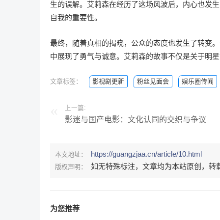
生的误解。艾莉森在经历了这场风波后，内心也发生
自我的重要性。
最终，随着真相的揭晓，公众的态度也发生了转变。
中展现了勇气与诚意。艾莉森的故事不仅是关于明星
文章标签：
影视剧更新
粉丝见面会
娱乐圈传闻
上一篇:
影迷与国产电影：文化认同的交织与争议
https://guangzjaa.cn/article/10.html
本文地址：
如无特殊标注，文章均为本站原创，转
版权声明：
为您推荐