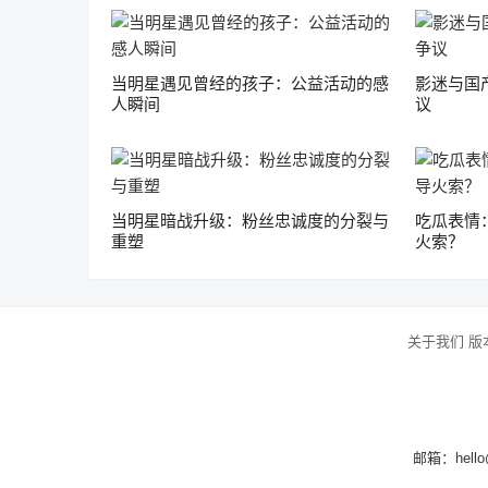
当明星遇见曾经的孩子：公益活动的感
影迷与国
人瞬间
议
当明星暗战升级：粉丝忠诚度的分裂与
吃瓜表情
重塑
火索？
关于我们
版
邮箱：hello@