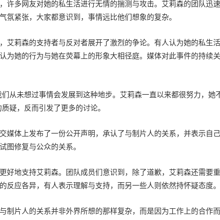
，许多网友对她的私生活进行无情的揣测与攻击。艾莉森的团队迅
气氛紧张，大家都意识到，事情远比他们想象的复杂。
，艾莉森的支持者与反对者展开了激烈的争论。有人认为她的私生
认为她的行为与她在荧幕上的形象大相径庭。媒体对此事件的持续
我们从未想过事情会发展到这种地步。艾莉森一直以来都很努力，她
的质疑，反而引发了更多的讨论。
交媒体上发布了一份公开声明，承认了与制片人的关系，并表示自
试图修复与公众的关系。
更好地支持艾莉森。团队成员们意识到，除了道歉，艾莉森还需要
的反应各异，有人表示理解与支持，而另一些人则依然持怀疑态度
与制片人的关系并非外界所想的那样复杂，而是因为工作上的合作