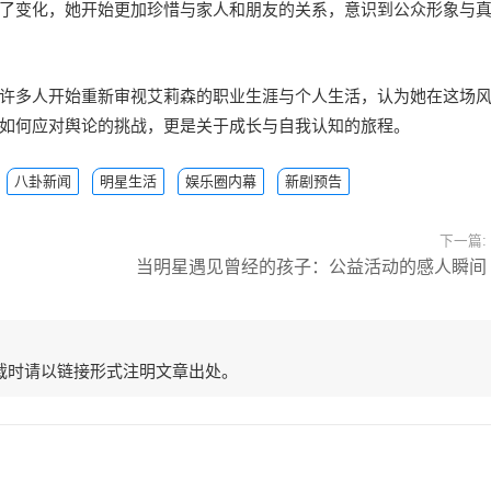
了变化，她开始更加珍惜与家人和朋友的关系，意识到公众形象与
许多人开始重新审视艾莉森的职业生涯与个人生活，认为她在这场
如何应对舆论的挑战，更是关于成长与自我认知的旅程。
八卦新闻
明星生活
娱乐圈内幕
新剧预告
下一篇:
当明星遇见曾经的孩子：公益活动的感人瞬间
载时请以链接形式注明文章出处。