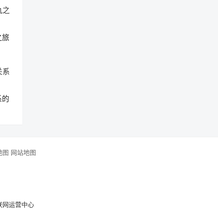
之旅
系的
地图
网站地图
联网运营中心