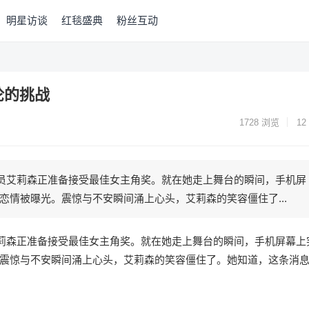
明星访谈
红毯盛典
粉丝互动
论的挑战
1728
浏览
12
演员艾莉森正准备接受最佳女主角奖。就在她走上舞台的瞬间，手机屏
情被曝光。震惊与不安瞬间涌上心头，艾莉森的笑容僵住了...
艾莉森正准备接受最佳女主角奖。就在她走上舞台的瞬间，手机屏幕上
震惊与不安瞬间涌上心头，艾莉森的笑容僵住了。她知道，这条消