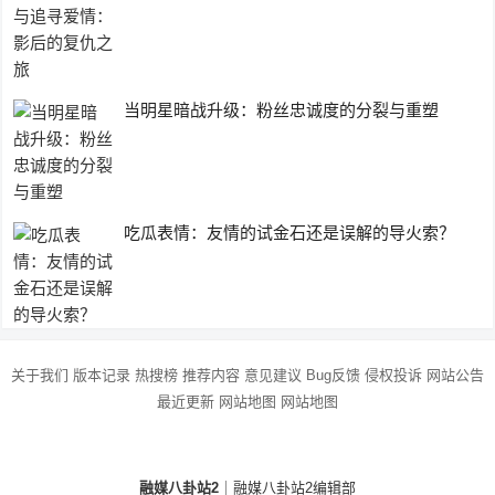
当明星暗战升级：粉丝忠诚度的分裂与重塑
吃瓜表情：友情的试金石还是误解的导火索？
关于我们
版本记录
热搜榜
推荐内容
意见建议
Bug反馈
侵权投诉
网站公告
最近更新
网站地图
网站地图
融媒八卦站2
｜融媒八卦站2编辑部