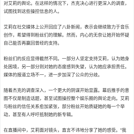
对艾莉的舆论。在这样的情况下，杰克决心进行更深入的调查，
试图找到这些操控信息的人。
艾莉在社交媒体上公开回应了八卦新闻，表示会继续致力于音乐
创作，希望得到粉丝们的理解。然而，内心的无奈让她开始怀疑
自己能否再赢回曾经的支持。
粉丝们的反应显得截然不同。一部分人坚定支持艾莉，认为她身
处困境，另一部分则对她的态度感到失望，认为她应承担责任。
媒体的报道立场不一，进一步加深了公众的分歧。
随着杰克的调查深入，一个更大的阴谋开始显露。幕后推手的意
图不仅是制造话题，甚至试图操控整个娱乐圈的舆论走向。艾莉
与粉丝的信任关系愈加紧张，部分粉丝开始质疑她的每一个举
动，甚至有人呼吁抵制她的新专辑。
在直播间中，艾莉面对镜头，直言不讳地分享了她的感受。“我