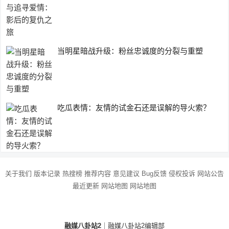
当明星暗战升级：粉丝忠诚度的分裂与重塑
吃瓜表情：友情的试金石还是误解的导火索？
关于我们
版本记录
热搜榜
推荐内容
意见建议
Bug反馈
侵权投诉
网站公告
最近更新
网站地图
网站地图
融媒八卦站2
｜融媒八卦站2编辑部