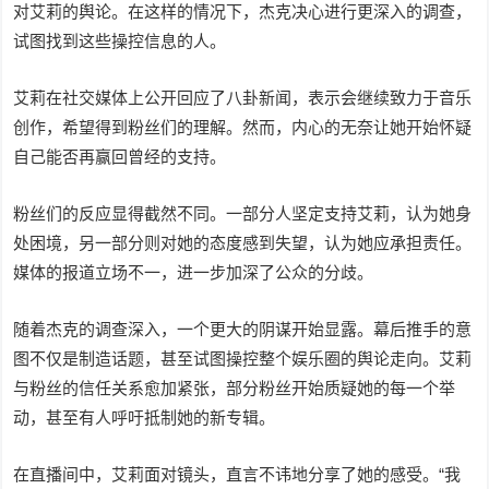
对艾莉的舆论。在这样的情况下，杰克决心进行更深入的调查，
试图找到这些操控信息的人。
艾莉在社交媒体上公开回应了八卦新闻，表示会继续致力于音乐
创作，希望得到粉丝们的理解。然而，内心的无奈让她开始怀疑
自己能否再赢回曾经的支持。
粉丝们的反应显得截然不同。一部分人坚定支持艾莉，认为她身
处困境，另一部分则对她的态度感到失望，认为她应承担责任。
媒体的报道立场不一，进一步加深了公众的分歧。
随着杰克的调查深入，一个更大的阴谋开始显露。幕后推手的意
图不仅是制造话题，甚至试图操控整个娱乐圈的舆论走向。艾莉
与粉丝的信任关系愈加紧张，部分粉丝开始质疑她的每一个举
动，甚至有人呼吁抵制她的新专辑。
在直播间中，艾莉面对镜头，直言不讳地分享了她的感受。“我