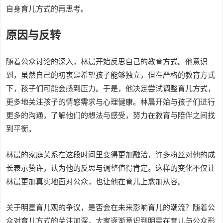
自身育儿方式的再思考。
原因与反转
随着公众讨论的深入，林晨开始反思自己的教育方式。他意识
到，虽然自己的初衷是希望孩子能够独立，但在严格的教育方式
下，孩子们可能会感到压力。于是，他决定尝试调整育儿方式，
更多地关注孩子的情感需求与心理健康。林晨开始与孩子们进行
更多的沟通，了解他们的想法与感受，努力在教育与陪伴之间找
到平衡。
林晨的家庭关系在这段时间里变得更加融洽，许多粉丝对他的成
长表示赞许，认为他的反思与调整值得肯定。这样的变化不仅让
林晨更加真实地面对公众，也让他在育儿上愈加从容。
关于明星育儿观的争议，是否会在未来影响育儿的潮流？随着公
众对育儿方式的关注加深，大家逐渐意识到明星在育儿与公众形