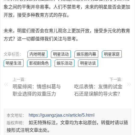
象之间的平衡并非易事。人们不禁思考，未来的明星是否会更加
开放，接受多种教育方式的存在。
未来，明星们是否会在育儿观念上更加开放，接受多元化的教育
方式？这一切都值得我们关注与思考。
文章标签：
内地明星
明星活动
娱乐圈内幕
明星家庭
明星生活
影视剧角色
娱乐活动
明星访谈
上一篇:
下一篇:
明星绯闻：情感纠葛与
吃瓜表情：友情的试金
职业选择的双重压力
石还是误解的导火索？
https://guangzjaa.cn/article/5.html
本文地址：
如无特殊标注，文章均为本站原创，转载时请以链
版权声明：
接形式注明文章出处。