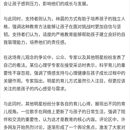
会让孩子感到压力，影响他们的成长与发展。
与此同时，支持者则认为，林晨的方式有助于培养孩子的独立人
格，强调这种教育方法能够让孩子在面对挑战时更加自信与坚
韧。支持者们认为，适度的严格教育能够帮助孩子建立良好的自
我管理能力，培养他们的责任感。
在这场育儿观念的争论中，公众、专家以及其他明星纷纷发表了
自己的看法。某位心理学专家在接受采访时表示，科学育儿的重
要性不容忽视，强调了情感支持与心理健康在孩子成长过程中的
关键作用。专家指出，明星的育儿方式虽然引人注目，但更应该
关注的是孩子的内心感受与需求。
与此同时，其他明星纷纷分享各自的育儿心得，展现出不同的育
儿视角。一位歌手在网络上更新了与孩子的日常生活，强调了陪
伴和交流的重要性，认为这才是教育的核心内容。评论区中，许
多网友开始热烈讨论，逐渐形成了一个舆论焦点，激发了大家对