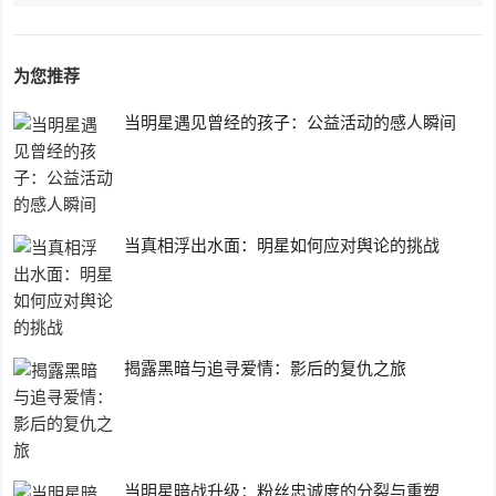
为您推荐
当明星遇见曾经的孩子：公益活动的感人瞬间
当真相浮出水面：明星如何应对舆论的挑战
揭露黑暗与追寻爱情：影后的复仇之旅
当明星暗战升级：粉丝忠诚度的分裂与重塑