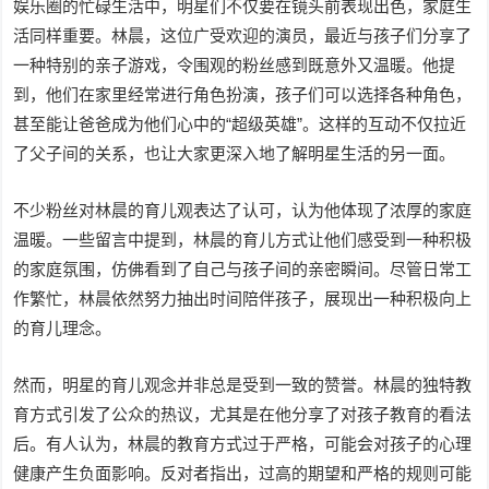
娱乐圈的忙碌生活中，明星们不仅要在镜头前表现出色，家庭生
活同样重要。林晨，这位广受欢迎的演员，最近与孩子们分享了
一种特别的亲子游戏，令围观的粉丝感到既意外又温暖。他提
到，他们在家里经常进行角色扮演，孩子们可以选择各种角色，
甚至能让爸爸成为他们心中的“超级英雄”。这样的互动不仅拉近
了父子间的关系，也让大家更深入地了解明星生活的另一面。
不少粉丝对林晨的育儿观表达了认可，认为他体现了浓厚的家庭
温暖。一些留言中提到，林晨的育儿方式让他们感受到一种积极
的家庭氛围，仿佛看到了自己与孩子间的亲密瞬间。尽管日常工
作繁忙，林晨依然努力抽出时间陪伴孩子，展现出一种积极向上
的育儿理念。
然而，明星的育儿观念并非总是受到一致的赞誉。林晨的独特教
育方式引发了公众的热议，尤其是在他分享了对孩子教育的看法
后。有人认为，林晨的教育方式过于严格，可能会对孩子的心理
健康产生负面影响。反对者指出，过高的期望和严格的规则可能