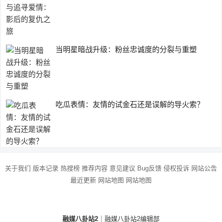
当明星暗战升级：粉丝忠诚度的分裂与重塑
吃瓜表情：友情的试金石还是误解的导火索？
关于我们
版本记录
热搜榜
推荐内容
意见建议
Bug反馈
侵权投诉
网站公告
最近更新
网站地图
网站地图
融媒八卦站2
｜融媒八卦站2编辑部