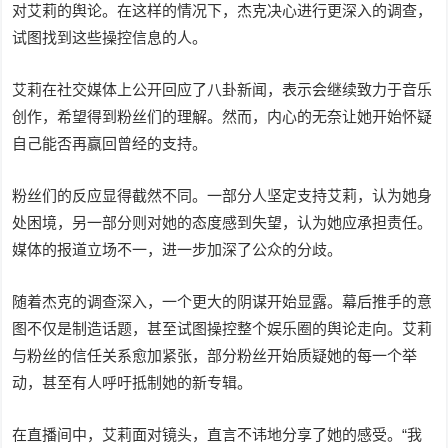
对艾莉的舆论。在这样的情况下，杰克决心进行更深入的调查，
试图找到这些操控信息的人。
艾莉在社交媒体上公开回应了八卦新闻，表示会继续致力于音乐
创作，希望得到粉丝们的理解。然而，内心的无奈让她开始怀疑
自己能否再赢回曾经的支持。
粉丝们的反应显得截然不同。一部分人坚定支持艾莉，认为她身
处困境，另一部分则对她的态度感到失望，认为她应承担责任。
媒体的报道立场不一，进一步加深了公众的分歧。
随着杰克的调查深入，一个更大的阴谋开始显露。幕后推手的意
图不仅是制造话题，甚至试图操控整个娱乐圈的舆论走向。艾莉
与粉丝的信任关系愈加紧张，部分粉丝开始质疑她的每一个举
动，甚至有人呼吁抵制她的新专辑。
在直播间中，艾莉面对镜头，直言不讳地分享了她的感受。“我