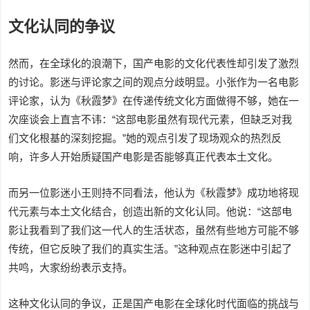
文化认同的争议
然而，在全球化的浪潮下，国产电影的文化代表性却引发了激烈
的讨论。影迷与评论家之间的观点分歧明显。小张作为一名电影
评论家，认为《秋霞梦》在传递传统文化方面做得不够，她在一
次座谈会上直言不讳：“这部电影虽然有现代元素，但缺乏对我
们文化根基的深刻挖掘。”她的观点引发了现场观众的热烈反
响，许多人开始质疑国产电影是否能够真正代表本土文化。
而另一位影迷小王则持不同看法，他认为《秋霞梦》成功地将现
代元素与本土文化结合，创造出新的文化认同。他说：“这部电
影让我看到了我们这一代人的生活状态，虽然有些地方可能不够
传统，但它反映了我们的真实生活。”这种观点在影迷中引起了
共鸣，大家纷纷表示支持。
这种文化认同的争议，正是国产电影在全球化时代面临的挑战与