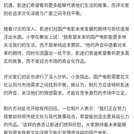
机遇。影迷们希望看到更多能够代表他们生活的故事，而评论家
则在追求文化深度与广度之间寻找平衡。
随着讨论的深入，影迷们对国产电影未来发展的期待与担忧逐渐
浮出水面。小李在聚会上说：“我希望未来的国产电影能更多地
关注我们的生活，而不是单纯追求票房。”他的声音中透着对未
来的期待，同时也流露出一丝不安。影迷们普遍希望看到更多真
实的故事，而不是迎合市场的商业化作品。
评论家们对此也进行了深入分析。小张指出，国产电影需要在文
化认同与市场需求之间找到平衡。她认为，制片方应该倾听影迷
的声音，关注他们的情感需求，才能在竞争激烈的市场中立足。
制片方对此也开始有所回应。一位制片人表示：“我们正在努力
探索如何将传统文化与现代故事结合，希望能创造出更具吸引力
的作品。”这样的表态让影迷们感到欣慰，大家期待着未来能够
看到更多既有文化深度又能引发情感共鸣的国产电影。