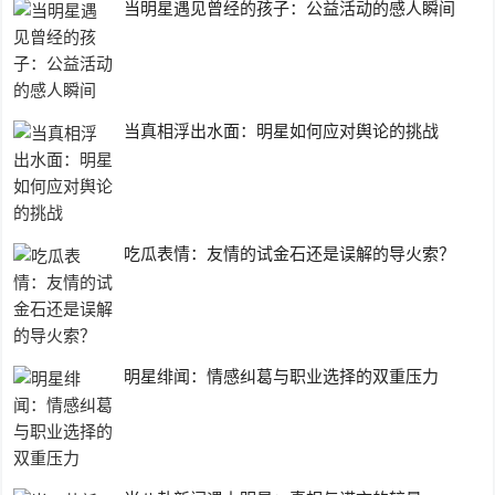
当明星遇见曾经的孩子：公益活动的感人瞬间
当真相浮出水面：明星如何应对舆论的挑战
吃瓜表情：友情的试金石还是误解的导火索？
明星绯闻：情感纠葛与职业选择的双重压力