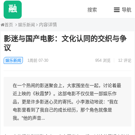
融媒八卦站2
搜索
导航
内容详情
娱乐新闻
首页
影迷与国产电影：文化认同的交织与争
议
娱乐新闻
1周前 07-30
954
浏览
12 评论
在一个热闹的影迷聚会上，大家围坐在一起，讨论着最
近上映的《秋霞梦》。这部电影不仅仅是一部娱乐作
品，更是许多影迷心灵的寄托。小李激动地说：“我在
电影里看到了我自己的成长经历，那个角色就像是
我。”他的声音...