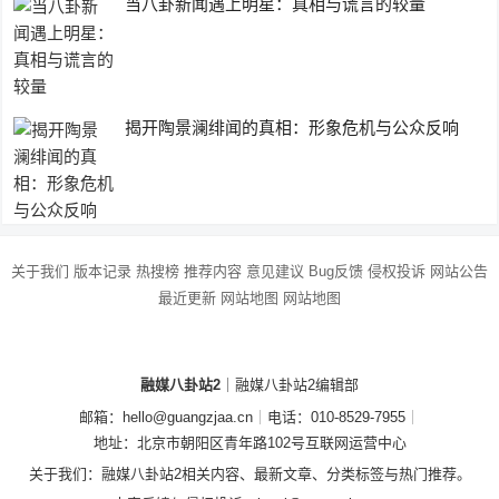
当八卦新闻遇上明星：真相与谎言的较量
揭开陶景澜绯闻的真相：形象危机与公众反响
关于我们
版本记录
热搜榜
推荐内容
意见建议
Bug反馈
侵权投诉
网站公告
最近更新
网站地图
网站地图
融媒八卦站2
｜融媒八卦站2编辑部
邮箱：hello@guangzjaa.cn
｜
电话：010-8529-7955
｜
地址：北京市朝阳区青年路102号互联网运营中心
关于我们：融媒八卦站2相关内容、最新文章、分类标签与热门推荐。