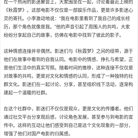
在一个热闹的影迷聚会上，大家围坐在一起，讨论着最近上映的
《秋霞梦》。这部电影不仅仅是一部娱乐作品，更是许多影迷心
灵的寄托。小李激动地说：“我在电影里看到了我自己的成长经
历，那个角色就像是我。”他的声音引起了周围人的共鸣，大家
纷纷分享起自己的故事，仿佛在电影中找到了彼此的影子。
这种情感连接并非偶然。影迷们与《秋霞梦》之间的纽带，源于
他们在故事中看到的自我认同。电影中的情感、挣扎与希望，正
是他们生活中的真实写照。随着时间的推移，这种连接不仅仅是
对故事的共鸣，更是对文化和情感的认同，形成了一种独特的社
群文化。影迷们在一起讨论、分享，甚至组织线下活动，逐渐构
建起一个温暖的社群。
在这个社群中，影迷们不仅仅是观众，更是文化的传播者。他们
通过社交平台分享观后感，讨论角色发展，甚至参与到电影的宣
传中。这样的互动让他们感受到自己是这个文化现象的一部分，
增强了他们对国产电影的归属感。