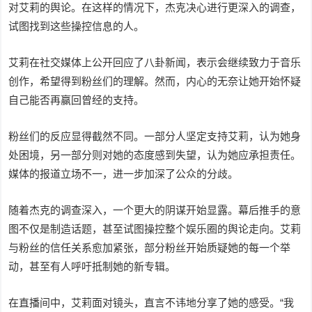
对艾莉的舆论。在这样的情况下，杰克决心进行更深入的调查，
试图找到这些操控信息的人。
艾莉在社交媒体上公开回应了八卦新闻，表示会继续致力于音乐
创作，希望得到粉丝们的理解。然而，内心的无奈让她开始怀疑
自己能否再赢回曾经的支持。
粉丝们的反应显得截然不同。一部分人坚定支持艾莉，认为她身
处困境，另一部分则对她的态度感到失望，认为她应承担责任。
媒体的报道立场不一，进一步加深了公众的分歧。
随着杰克的调查深入，一个更大的阴谋开始显露。幕后推手的意
图不仅是制造话题，甚至试图操控整个娱乐圈的舆论走向。艾莉
与粉丝的信任关系愈加紧张，部分粉丝开始质疑她的每一个举
动，甚至有人呼吁抵制她的新专辑。
在直播间中，艾莉面对镜头，直言不讳地分享了她的感受。“我