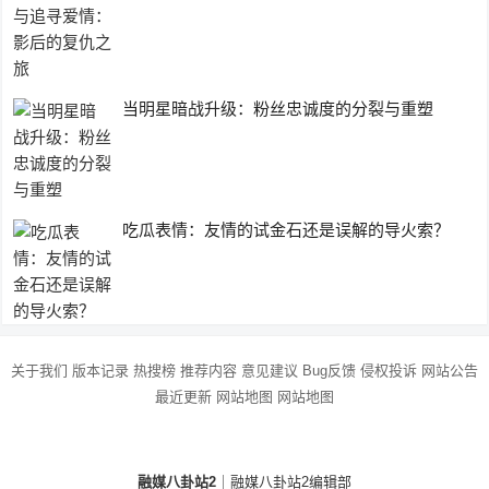
当明星暗战升级：粉丝忠诚度的分裂与重塑
吃瓜表情：友情的试金石还是误解的导火索？
关于我们
版本记录
热搜榜
推荐内容
意见建议
Bug反馈
侵权投诉
网站公告
最近更新
网站地图
网站地图
融媒八卦站2
｜融媒八卦站2编辑部