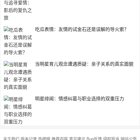
吃瓜表情：友情的试金石还是误解的导火索？
当明星育儿观念遭遇质疑：亲子关系的真实面貌
明星绯闻：情感纠葛与职业选择的双重压力
关于我们
版本记录
热搜榜
推荐内容
意见建议
Bug反馈
侵权投诉
网站公告