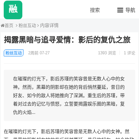
融媒八卦站2
搜索
导航
内容详情
粉丝互动
首页
揭露黑暗与追寻爱情：影后的复仇之旅
粉丝互动
2周前 07-27
1393
浏览
1 评论
在璀璨的灯光下，影后苏瑾的笑容曾是无数人心中的女
神。然而，黑幕的阴影却在她的背后悄然蔓延，昔日的
好友、如今的敌人将她推向了深渊。重生后的苏瑾，带
着对过去的记忆与愤怒，立誓要揭露娱乐圈的黑暗，复
仇的火焰...
在璀璨的灯光下，影后苏瑾的笑容曾是无数人心中的女神。然