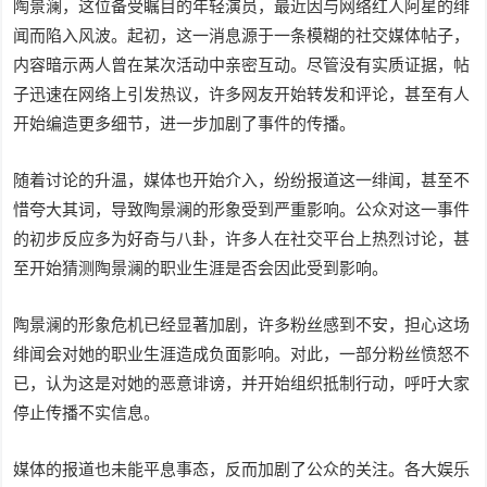
陶景澜，这位备受瞩目的年轻演员，最近因与网络红人阿星的绯
闻而陷入风波。起初，这一消息源于一条模糊的社交媒体帖子，
内容暗示两人曾在某次活动中亲密互动。尽管没有实质证据，帖
子迅速在网络上引发热议，许多网友开始转发和评论，甚至有人
开始编造更多细节，进一步加剧了事件的传播。
随着讨论的升温，媒体也开始介入，纷纷报道这一绯闻，甚至不
惜夸大其词，导致陶景澜的形象受到严重影响。公众对这一事件
的初步反应多为好奇与八卦，许多人在社交平台上热烈讨论，甚
至开始猜测陶景澜的职业生涯是否会因此受到影响。
陶景澜的形象危机已经显著加剧，许多粉丝感到不安，担心这场
绯闻会对她的职业生涯造成负面影响。对此，一部分粉丝愤怒不
已，认为这是对她的恶意诽谤，并开始组织抵制行动，呼吁大家
停止传播不实信息。
媒体的报道也未能平息事态，反而加剧了公众的关注。各大娱乐