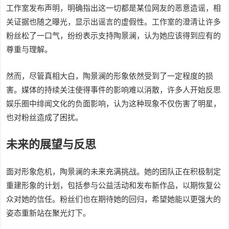
工作室发布声明，明确指出这一切都是某位网友的恶意造谣，相
关证据也随之曝光，显示出谣言的虚假性。工作室的澄清让许多
粉丝松了一口气，纷纷表示支持陶景澜，认为她应该得到应有的
尊重与理解。
然而，尽管真相大白，陶景澜的形象依然受到了一定程度的损
害。媒体的持续关注使得事件的影响难以消散，许多人开始反思
娱乐圈中绯闻文化的负面影响，认为这种现象不仅伤害了明星，
也对粉丝造成了困扰。
未来的展望与反思
面对形象危机，陶景澜的未来充满挑战。她的团队正在积极制定
重建形象的计划，包括参与公益活动和发布新作品，以期恢复公
众对她的信任。粉丝们也在期待她的回归，希望她能以更强大的
姿态重新站在聚光灯下。