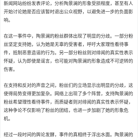
新闻网站纷纷发表评论，分析陶景澜的形象受损程度，甚至有人
开始讨论她是否应该暂时退出公众视野，以避免进一步的负面影
响。
在这一事件中，陶景澜的粉丝群体出现了明显的分歧。一部分粉
丝坚定支持她，认为她是无辜的受害者，呼吁大家理性看待事
件，抵制恶意造谣的行为。另一部分粉丝则对绯闻的真实性表示
怀疑，认为即使是谣言，也可能对陶景澜的形象造成不可逆转的
伤害。
在支持和反对的声音之间，粉丝们的立场显示出明显的分歧，这
使得局势变得更加复杂。网络上出现了多个阵营，支持陶景澜的
粉丝希望理性看待事件，而质疑者则对绯闻的真实性表示怀疑，
这种争论不仅影响了粉丝的团结，也进一步加剧了她的形象危
机。
经过一段时间的舆论发酵，事件的真相终于浮出水面。陶景澜的